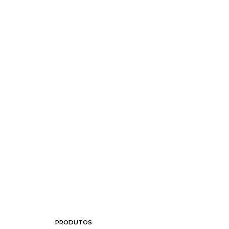
Vantagens:
Cores:
PRODUTOS